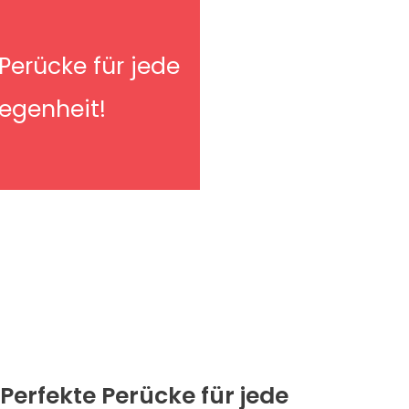
 Perücke für jede
legenheit!
Perfekte Perücke für jede