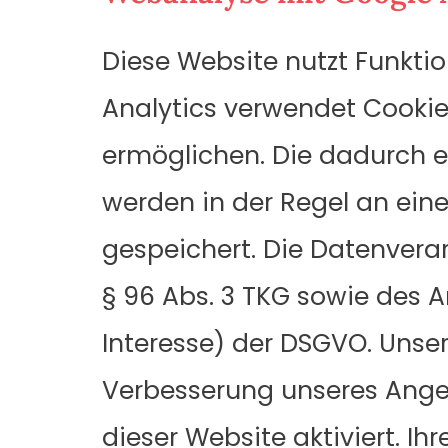
Diese Website nutzt Funkti
Analytics verwendet Cookies
ermöglichen. Die dadurch e
werden in der Regel an ein
gespeichert. Die Datenvera
§ 96 Abs. 3 TKG sowie des Art
Interesse) der DSGVO. Unser
Verbesserung unseres Angeb
dieser Website aktiviert. I