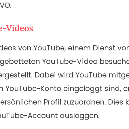
GVO.
e-Videos
ideos von YouTube, einem Dienst vo
ingebetteten YouTube-Video besuche
gestellt. Dabei wird YouTube mitgete
m YouTube-Konto eingeloggt sind, e
ersönlichen Profil zuzuordnen. Dies 
YouTube-Account ausloggen.