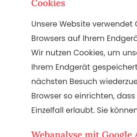
Cookies
Unsere Website verwendet Co
Browsers auf Ihrem Endgerä
Wir nutzen Cookies, um unse
Ihrem Endgerät gespeichert,
nächsten Besuch wiederzuer
Browser so einrichten, dass
Einzelfall erlaubt. Sie könne
Webanalyse mit Google 