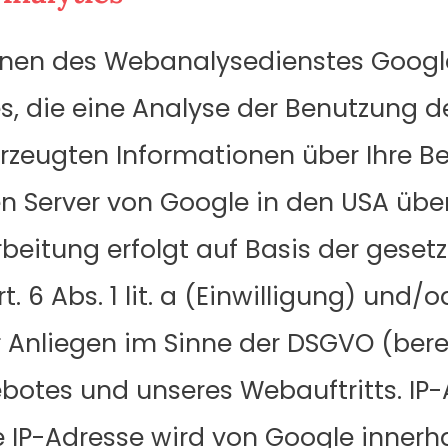
onen des Webanalysedienstes Google
, die eine Analyse der Benutzung de
rzeugten Informationen über Ihre B
en Server von Google in den USA übe
rbeitung erfolgt auf Basis der ges
. 6 Abs. 1 lit. a (Einwilligung) und/
 Anliegen im Sinne der DSGVO (berec
otes und unseres Webauftritts. IP-
hre IP-Adresse wird von Google inner