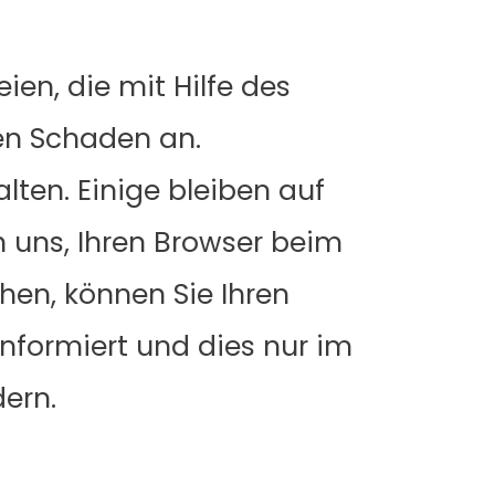
en, die mit Hilfe des
en Schaden an.
lten. Einige bleiben auf
n uns, Ihren Browser beim
en, können Sie Ihren
informiert und dies nur im
dern.