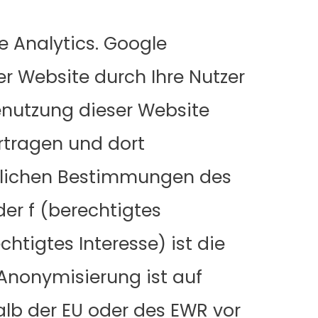
 Analytics. Google
r Website durch Ihre Nutzer
enutzung dieser Website
rtragen und dort
etzlichen Bestimmungen des
oder f (berechtigtes
htigtes Interesse) ist die
Anonymisierung ist auf
halb der EU oder des EWR vor