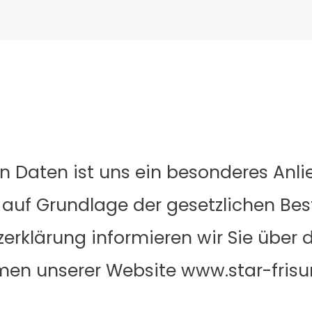
en Daten ist uns ein besonderes Anlie
h auf Grundlage der gesetzlichen 
zerklärung informieren wir Sie über 
en unserer Website www.star-frisur