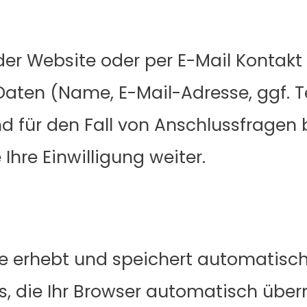
der Website oder per E-Mail Kontak
aten (Name, E-Mail-Adresse, ggf. 
 für den Fall von Anschlussfragen b
Ihre Einwilligung weiter.
te erhebt und speichert automatisch
, die Ihr Browser automatisch überm