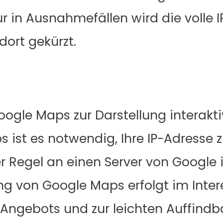
r in Ausnahmefällen wird die volle 
ort gekürzt.
gle Maps zur Darstellung interakti
ist es notwendig, Ihre IP-Adresse z
r Regel an einen Server von Google
ung von Google Maps erfolgt im Inte
Angebots und zur leichten Auffindb