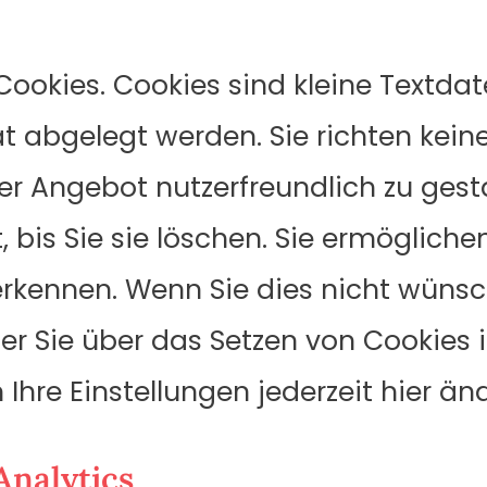
okies. Cookies sind kleine Textdatei
t abgelegt werden. Sie richten kein
r Angebot nutzerfreundlich zu gesta
 bis Sie sie löschen. Sie ermögliche
kennen. Wenn Sie dies nicht wünsch
 er Sie über das Setzen von Cookies 
n Ihre Einstellungen jederzeit hier än
Analytics