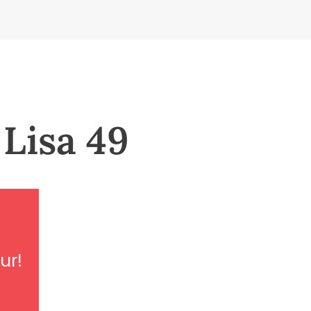
Lisa 49
ur!