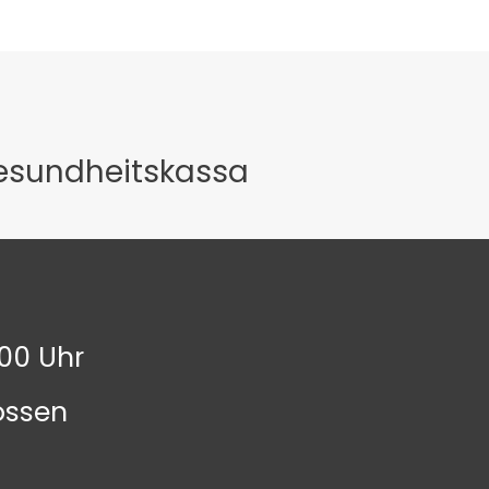
Gesundheitskassa
.00 Uhr
ossen