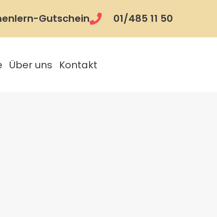
nenlern-Gutschein
01/485 11 50
e
Über uns
Kontakt