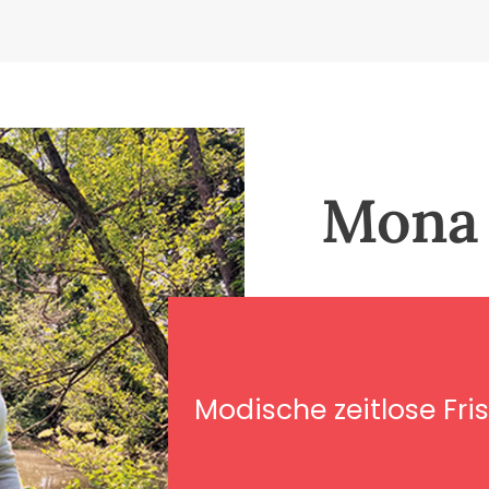
Mona 
Modische zeitlose Fris