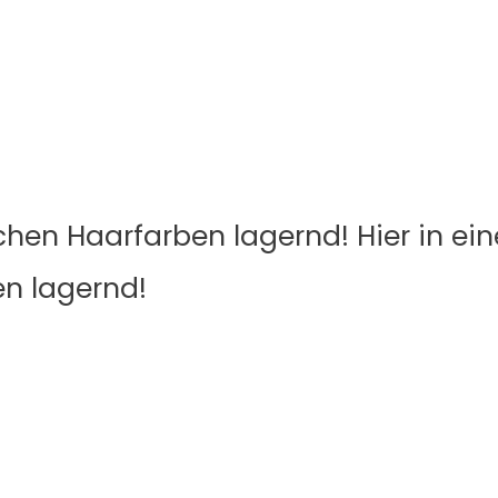
ichen Haarfarben lagernd! Hier in e
en lagernd!