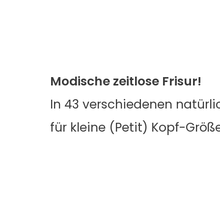
Modische zeitlose Frisur!
In 43 verschiedenen natürl
für kleine (Petit) Kopf-Größ