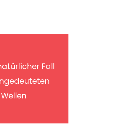
natürlicher Fall
angedeuteten
Wellen