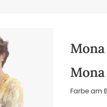
Mona 
Mona 
Farbe am Bi