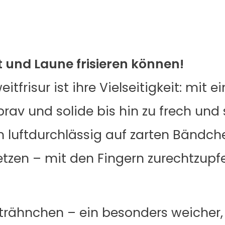
ust und Laune frisieren können!
tfrisur ist ihre Vielseitigkeit: mit 
brav und solide bis hin zu frech und 
m luftdurchlässig auf zarten Bändche
fsetzen – mit den Fingern zurechtzupfe
Strähnchen – ein besonders weicher