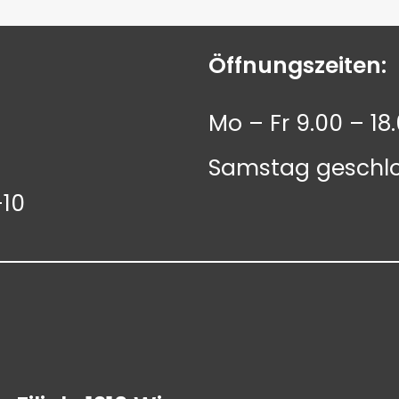
Öffnungszeiten:
Mo – Fr 9.00 – 18
Samstag geschl
-10