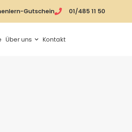
nenlern-Gutschein
01/485 11 50
e
Über uns
Kontakt