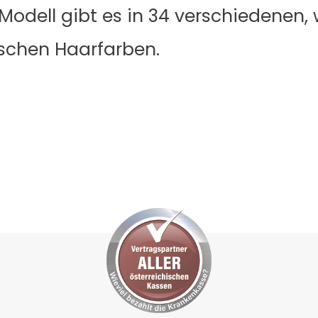
s Modell gibt es in 34 verschiedene
schen Haarfarben.