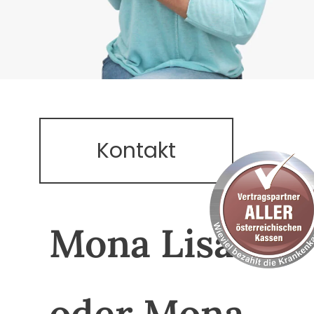
Kontakt
Mona Lisa 26
oder Mona